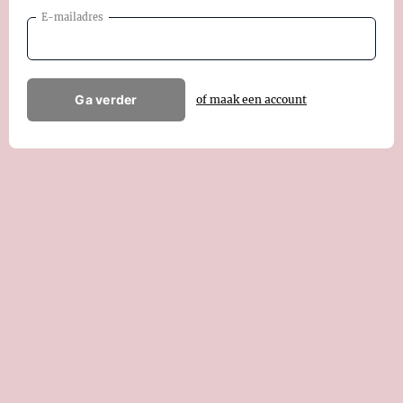
E-mailadres
Ga verder
of maak een account