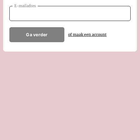
E-mailadres
Ga verder
of maak een account